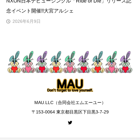
NXON日本デビューシングル「Ride or Die」リリース記
念イベント開催!!大宮アルシェ
2026年6月9日
MAU.LLC（合同会社エムエーユー）
〒153-0064 東京都目黒区下目黒3-7-29