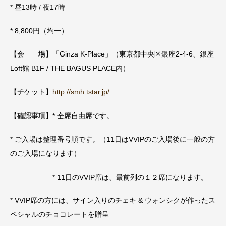
* 昼13時 / 夜17時
* 8,800円（均一）
【会 場】「Ginza K-Place」（東京都中央区銀座2-4-6、銀座
Loft館 B1F / THE BAGUS PLACE内）
【チケット】
http://smh.tstar.jp/
【確認事項】* 全席自由席です。
* ご入場は整理番号順です。（11日はVVIPのご入場後に一般の方
のご入場になります）
* 11日のVVIP席は、最前列の１２席になります。
* VVIP席の方には、サイン入りのチェキ & ウォンシクが作ったス
ペシャルのチョコレートを贈呈