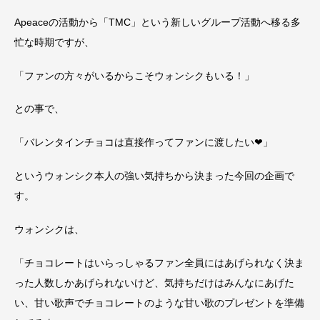
Apeaceの活動から「TMC」という新しいグループ活動へ移る多
忙な時期ですが、
「ファンの方々がいるからこそウォンシクもいる！」
との事で、
「バレンタインチョコは直接作ってファンに渡したい❤︎」
というウォンシク本人の強い気持ちから決まった今回の企画で
す。
ウォンシクは、
「チョコレートはいらっしゃるファン全員にはあげられなく決ま
った人数しかあげられないけど、気持ちだけはみんなにあげた
い、甘い歌声でチョコレートのような甘い歌のプレゼントを準備