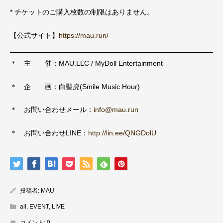
* チケットのご購入枚数の制限はありません。
【公式サイト】
https://mau.run/
＊ 主 催：MAU.LLC / MyDoll Entertainment
＊ 企 画：白聖虎(Smile Music Hour)
＊ お問い合わせメール：
info@mau.run
＊ お問い合わせLINE：
http://lin.ee/QNGDolU
投稿者:
MAU
all
,
EVENT
,
LIVE
コメント:
0