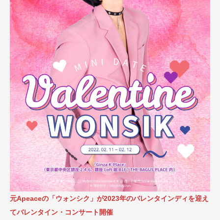
元Apeaceの「ウォンシク」が2023年のバレンタインディを迎え
てバレンタイン・コンサート開催