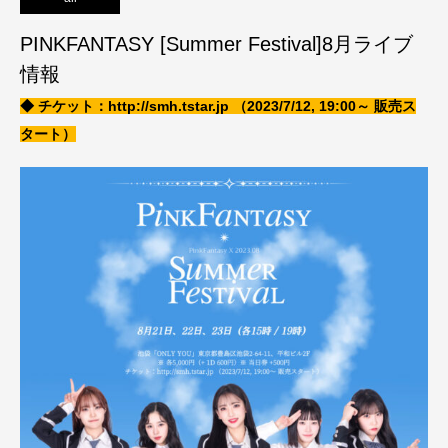
PINKFANTASY [Summer Festival]8月ライブ
情報
◆ チケット：http://smh.tstar.jp （2023/7/12, 19:00～ 販売ス
タート）