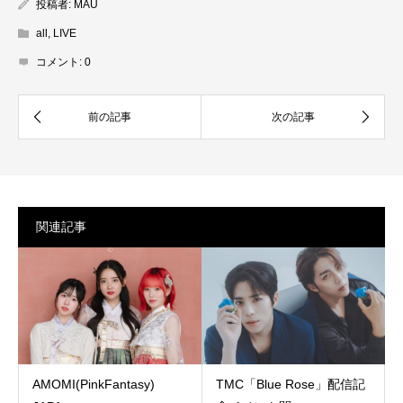
投稿者:
MAU
all
,
LIVE
コメント:
0
関連記事
AMOMI(PinkFantasy)
TMC「Blue Rose」配信記