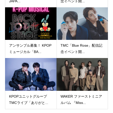
JAPA...
念イベント開...
アンサンブル募集！ KPOP
TMC「Blue Rose」配信記
ミュージカル「BA...
念イベント開...
KPOPユニットグループ
WAKER ファーストミニア
TMCライブ「ありがと...
ルバム 『Miss...