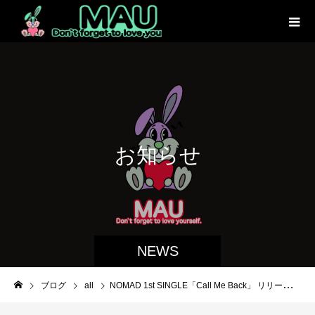
お
知
ら
せ
NEWS
ブログ
all
NOMAD 1st SINGLE「Call Me Back」 リリース記念イベント開催決定!!タワーレコード渋谷