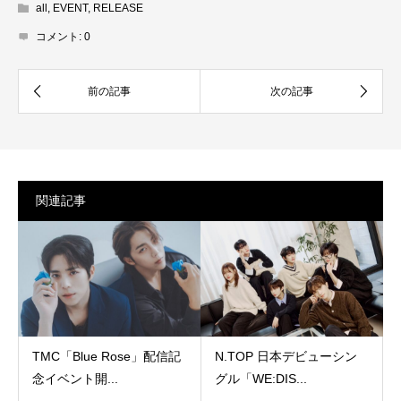
all
,
EVENT
,
RELEASE
コメント:
0
関連記事
TMC「Blue Rose」配信記
N.TOP 日本デビューシン
念イベント開...
グル「WE:DIS...