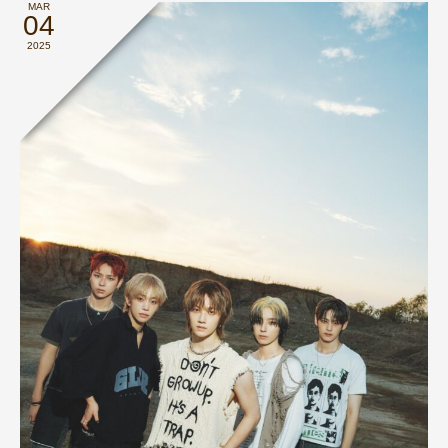
MAR
04
2025