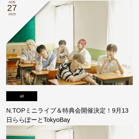
AUG
27
2025
all
N.TOPミニライブ＆特典会開催決定！9月13
日ららぽーとTokyoBay