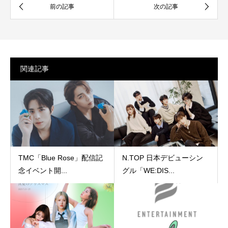
関連記事
TMC「Blue Rose」配信記
N.TOP 日本デビューシン
念イベント開...
グル「WE:DIS...