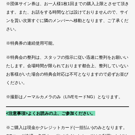
※団体サイン券は、お一人様1枚1回までの購入上限とさせて頂き
ます。また、お話をする時間などは設けておりませんので、サイ
ンを貰い次第すぐに隣のメンバーへ移動となります、ご了承くだ
さい。
※特典券の連続使用可能。
※特典会の整列は、スタッフの指示に従い迅速に整列をお願いい
たします。会場時間が限られております都合上、整列していない
お客様がいた場合の特典会対応は不可となりますので必ずお並び
ください。
※撮影はノーマルカメラのみ（LIVEモードNG）となります。
<注意事項>よくお読みの上、ご参加ください。
※ご購入は現金かクレジットカード(一括払い)のみとなります。