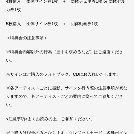
4枚購入： 団体サイン券1枚 ＋ 団体チェキ券1枚 or 団体セル
カ券1枚
5枚購入： 団体サイン券1枚 ＋ 団体動画券1枚
＜特典会の注意事項＞
※特典会内容以外の行為（握手を求めるなど）はご遠慮くださ
い。
※サインはご購入のフォトブック、CDにお入れいたします。
※各アーティストごとに撮影、サインを行う際の注意事項が異な
りますので、各アーティストごとの案内に従ってご参加くださ
い。
<注意事項>よくお読みの上、ご参加ください。
※ご購入は現金のみとなります。クレジットカード、各種ポイン