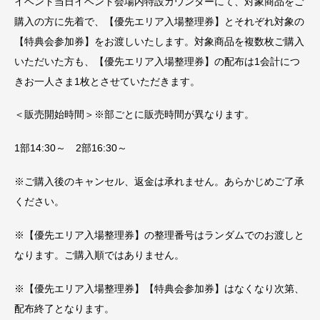
イベント当日イベント会場内特設カウンターにて、対象商品をご
購入の方に先着で、【優先エリア入場整理券】とそれぞれ対象の
【特典会参加券】をお渡しいたします。対象商品を複数枚ご購入
いただいた方も、【優先エリア入場整理券】の配布は1会計につ
きお一人さま1枚とさせていただきます。
＜販売開始時間＞※部ごとに販売時間が異なります。
1部14:30～ 2部16:30～
※ご購入後のキャンセル、返金は承れません。あらかじめご了承
ください。
※【優先エリア入場整理券】の整理番号はランダムでのお渡しと
なります。ご購入順ではありません。
※【優先エリア入場整理券】【特典会参加券】はなくなり次第、
配布終了となります。