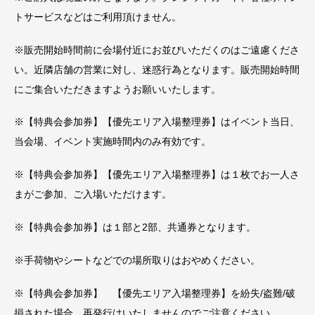
トサービスなどはご利用頂けません。
※販売開始時間前に会場付近にお並びいただくのはご遠慮くださ
い。近隣店舗の営業に対し、迷惑行為となります。販売開始時間
にご集合いただきますようお願いいたします。
※【特典会参加券】【優先エリア入場整理券】はイベント当日、
当会場、イベント実施時間内のみ有効です。
※【特典会参加券】【優先エリア入場整理券】は１枚でお一人さ
まがご参加、ご入場いただけます。
※【特典会参加券】は１部と2部、共通券となります。
※手荷物やシートなどでの場所取りはおやめください。
※【特典会参加券】 【優先エリア入場整理券】を紛失/盗難/破
損された場合、再発行はいたしませんのでご注意ください。