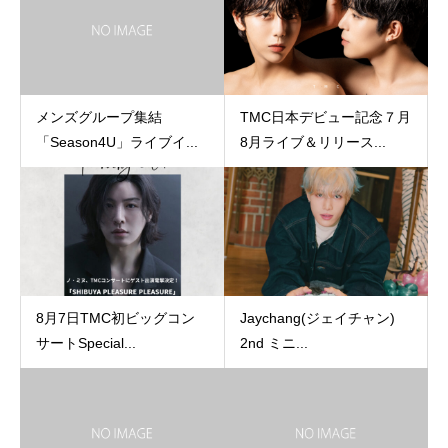
メンズグループ集結
TMC日本デビュー記念７月
「Season4U」ライブイ...
8月ライブ＆リリース...
8月7日TMC初ビッグコン
Jaychang(ジェイチャン)
サートSpecial...
2nd ミニ...