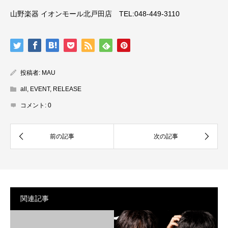
山野楽器 イオンモール北戸田店 TEL:048-449-3110
投稿者:
MAU
all
,
EVENT
,
RELEASE
コメント:
0
関連記事