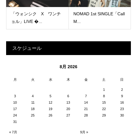
「ウォンシク X ワンチ
NOMAD 1st SINGLE「Call
ョル」LIVE �...
M...
スケジュール
8月 2026
月
火
水
木
金
土
日
1
2
3
4
5
6
7
8
9
10
11
12
13
14
15
16
17
18
19
20
21
22
23
24
25
26
27
28
29
30
31
« 7月
9月 »