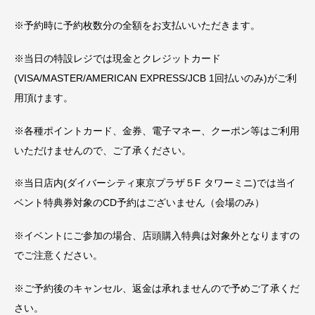
※予約時に予約枚数分の全額をお支払いいただきます。
※当日の特設レジでは現金とクレジットカード
(VISA/MASTER/AMERICAN EXPRESS/JCB 1回払いのみ)がご利
用頂けます。
※各種ポイントカード、金券、電子マネー、クーポン等はご利用
いただけませんので、ご了承ください。
※当日店内(ダイバーシティ東京プラザ５F タワーミニ)では当イ
ベント特典券対象のCD予約はございません（会場のみ）
※イベントにご参加の場合、店頭購入特典は対象外となりますの
でご注意ください。
※ご予約後のキャンセル、返金は承れませんので予めご了承くだ
さい。