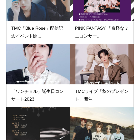
TMC「Blue Rose」配信記
PINK FANTASY 「奇怪なミ
念イベント開...
ニコンサー...
「ワンチョル」誕生日コン
TMCライブ「秋のプレゼン
サート2023
ト」開催