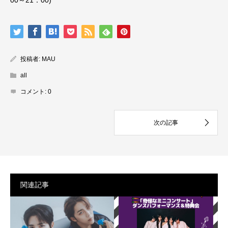
00～21：00)
投稿者:
MAU
all
コメント:
0
関連記事