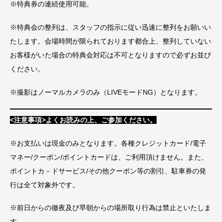
※特典券の連続使用可能。
※特典会の整列は、スタッフの指示に従い迅速に整列をお願いい
たします。会場時間が限られております都合上、整列していない
お客様がいた場合の特典会対応は不可となりますので必ずお並び
ください。
※撮影はノーマルカメラのみ（LIVEモードNG）となります。
<注意事項>よくお読みの上、ご参加ください。
※お支払いは現金のみとなります。各種クレジットカード/電子
マネー/クーポン/ポイントカードは、ご利用頂けません。また、
ポイントカ－ドサービス/その他クーポン等の割引、駐車券の発
行は全て対象外です。
※前日からの徹夜及び早朝からの場所取り行為は禁止といたしま
す。