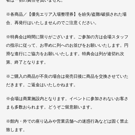
者は一切の責任を負いません。
※各商品／【優先エリア入場整理券】を紛失/盗難/破損された場
合、再発行はいたしませんのでご注意ください。
※特典会は時間に限りがございます。ご参加の方は会場スタッフ
の指示に従って、お早めに列へのお並びをお願いいたします。円
滑な進行にご協力をお願いいたします。特典会は列が途切れ次
第、終了となります。
※ご購入の商品が不良の場合は発売日後に商品を交換させていた
だきます。ご返金はいたしかねます。
※会場は商業施設内となります。イベントに参加されないお客さ
まも多数おられます。どうぞご留意願います。
※館内・外での座り込みや営業店舗への迷惑行為などは固く禁止
致します。