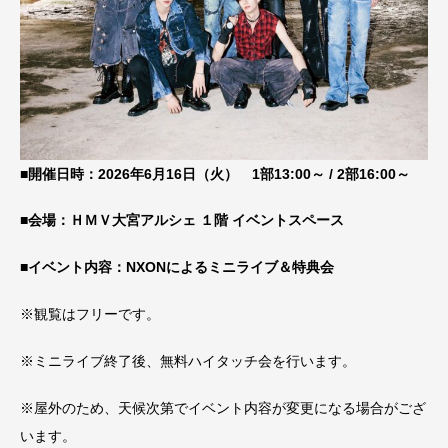
■開催日時：2026年6月16日（火） 1部13:00～ / 2部16:00～
■会場：ＨＭＶ大宮アルシェ １階 イベントスペース
■イベント内容：NXONによるミニライブ＆特典会
※観覧はフリーです。
※ミニライブ終了後、無料ハイタッチ会を行います。
※屋外のため、天候次第でイベント内容が変更になる場合がござ
います。