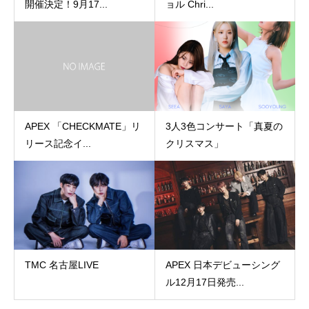
開催決定！9月17...
ョル Chri...
APEX 「CHECKMATE」リ
3人3色コンサート「真夏の
リース記念イ...
クリスマス」
TMC 名古屋LIVE
APEX 日本デビューシング
ル12月17日発売...