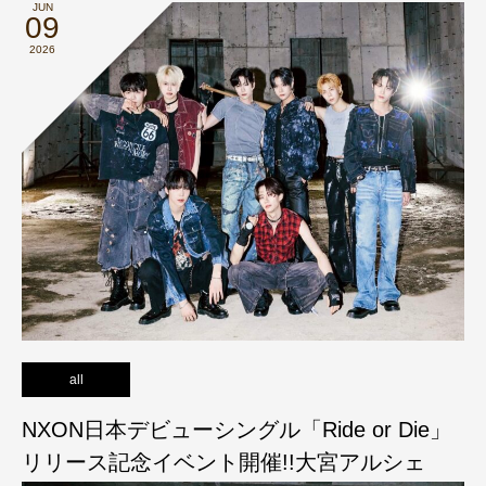
JUN
09
2026
all
NXON日本デビューシングル「Ride or Die」
リリース記念イベント開催!!大宮アルシェ